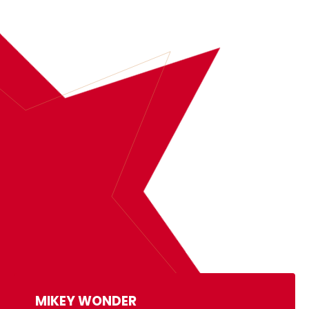
BOOK
MIKEY WONDER
MORE INFORMATION
MIKEY WONDER