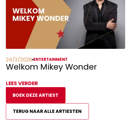
24/3/2026
ENTERTAINMENT
Welkom Mikey Wonder
LEES VERDER
BOEK DEZE ARTIEST
TERUG NAAR ALLE ARTIESTEN