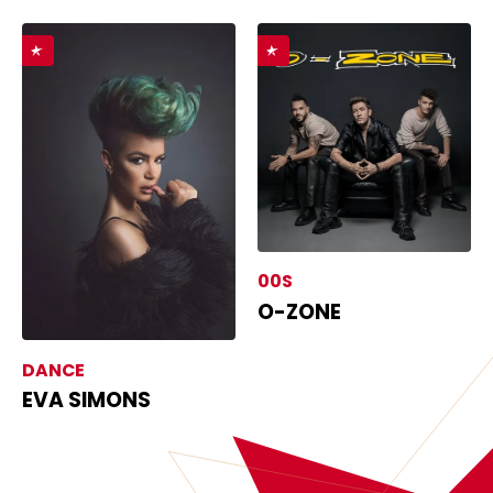
00S
O-ZONE
DANCE
EVA SIMONS