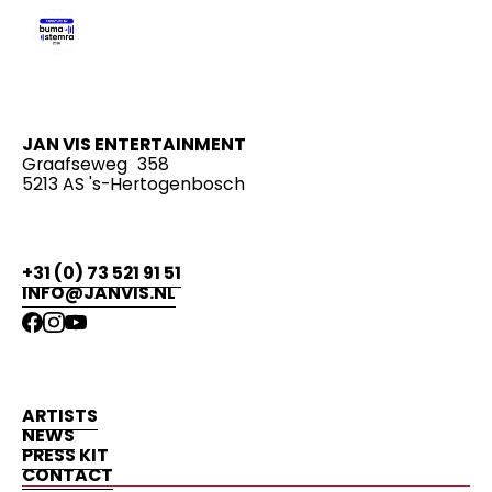
JAN VIS ENTERTAINMENT
Graafseweg 358
5213 AS 's-Hertogenbosch
+31 (0) 73 521 91 51
INFO@JANVIS.NL
ARTISTS
NEWS
PRESS KIT
CONTACT