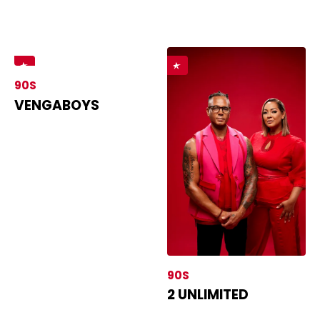
90S
VENGABOYS
90S
2 UNLIMITED