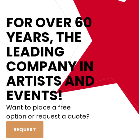
FOR OVER 60
YEARS, THE
LEADING
COMPANY IN
ARTISTS AND
EVENTS!
Want to place a free
option or request a quote?
REQUEST