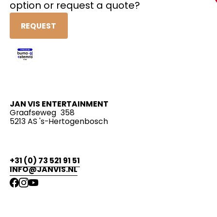
option or request a quote?
REQUEST
JAN VIS ENTERTAINMENT
Graafseweg 358
5213 AS 's-Hertogenbosch
+31 (0) 73 521 91 51
INFO@JANVIS.NL