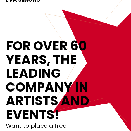
FOR OVER 60
YEARS, THE
LEADING
COMPANY IN
ARTISTS AND
EVENTS!
Want to place a free