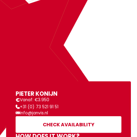
BOOK
PIETER KONIJN
MORE INFORMATION
PIETER KONIJN
€
Vanaf: €3.950
+31 (0) 73 521 91 51
info@janvis.nl
CHECK AVAILABILITY
HOW DOES IT WORK?