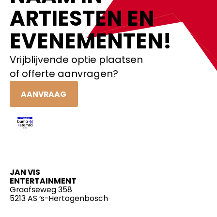
ARTIESTEN EN
EVENEMENTEN!‍
Vrijblijvende optie plaatsen
of offerte aanvragen?
AANVRAAG
JAN VIS
ENTERTAINMENT
Graafseweg 358
5213 AS ‘s-Hertogenbosch