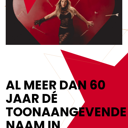
LAATSTE NIEUWS
AL MEER DAN 60
JAAR DÉ
TOONAANGEVENDE
NAAM IN