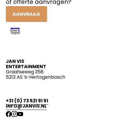
of offerte aanvragen?
AANVRAAG
JAN VIS
ENTERTAINMENT
Graafseweg 358
5213 AS ‘s-Hertogenbosch
+31 (0) 73 521 91 51
INFO@JANVIS.NL