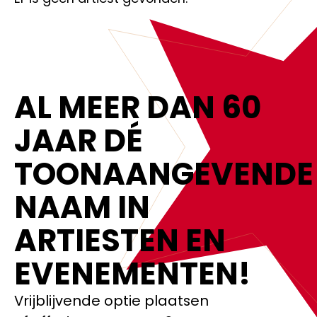
AL MEER DAN 60
JAAR DÉ
TOONAANGEVENDE
NAAM IN
ARTIESTEN EN
EVENEMENTEN!‍
Vrijblijvende optie plaatsen