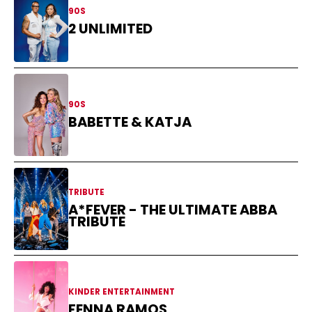
90S
2 UNLIMITED
90S
BABETTE & KATJA
TRIBUTE
A*FEVER - THE ULTIMATE ABBA
TRIBUTE
KINDER ENTERTAINMENT
FENNA RAMOS