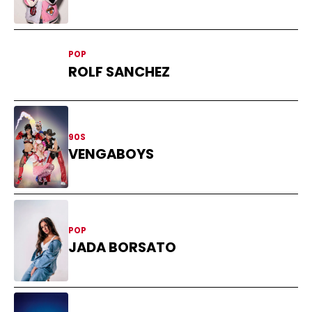
POP
ROLF SANCHEZ
90S
VENGABOYS
POP
JADA BORSATO