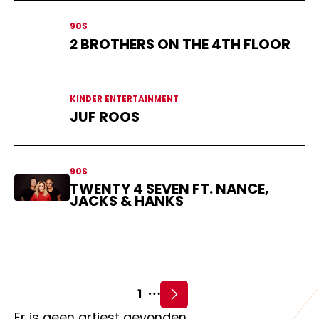
90S
2 BROTHERS ON THE 4TH FLOOR
KINDER ENTERTAINMENT
JUF ROOS
90S
TWENTY 4 SEVEN FT. NANCE,
JACKS & HANKS
1
Er is geen artiest gevonden.