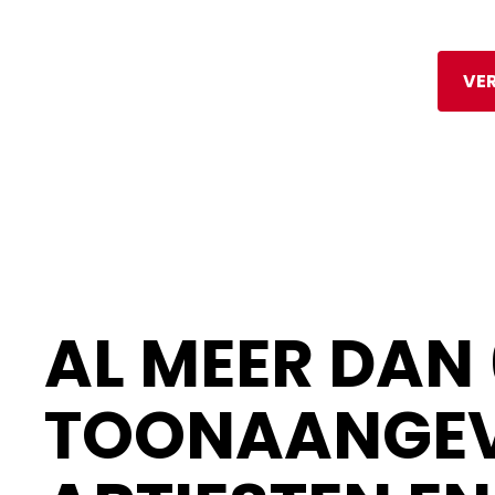
AL MEER DAN 
TOONAANGEV