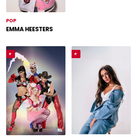
POP
EMMA HEESTERS