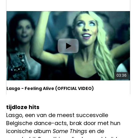
03:36
Lasgo - Feeling Alive (OFFICIAL VIDEO)
Lasgo: Wereldwijde dance-sensatie met
tijdloze hits
Lasgo, een van de meest succesvolle
Belgische dance-acts, brak door met hun
iconische album
Some Things
en de