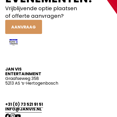
Vrijblijvende optie plaatsen
of offerte aanvragen?
AANVRAAG
JAN VIS
ENTERTAINMENT
Graafseweg 358
5213 AS ‘s-Hertogenbosch
+31 (0) 73 521 91 51
INFO@JANVIS.NL