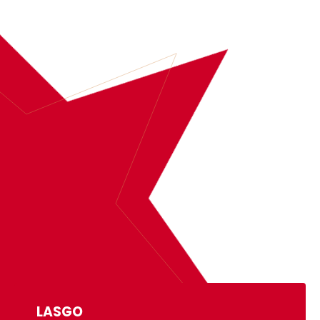
BOEK
LASGO
MEER INFORMATIE
LASGO