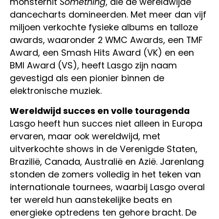
monsterhit
Something
, die de wereldwijde
dancecharts domineerden. Met meer dan vijf
miljoen verkochte fysieke albums en talloze
awards, waaronder 2 WMC Awards, een TMF
Award, een Smash Hits Award (VK) en een
BMI Award (VS), heeft Lasgo zijn naam
gevestigd als een pionier binnen de
elektronische muziek.
Wereldwijd succes en volle touragenda
Lasgo heeft hun succes niet alleen in Europa
ervaren, maar ook wereldwijd, met
uitverkochte shows in de Verenigde Staten,
Brazilië, Canada, Australië en Azië. Jarenlang
stonden de zomers volledig in het teken van
internationale tournees, waarbij Lasgo overal
ter wereld hun aanstekelijke beats en
energieke optredens ten gehore bracht. De