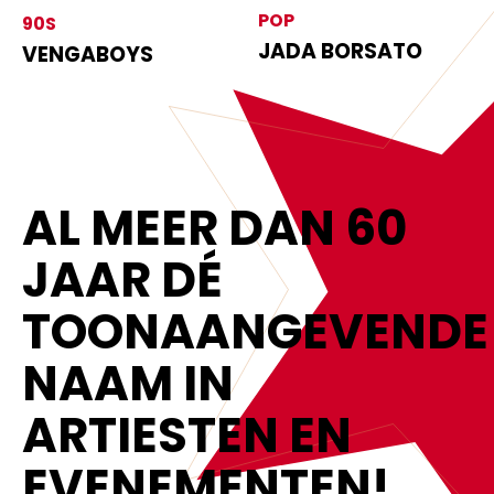
POP
90S
JADA BORSATO
VENGABOYS
AL MEER DAN 60
JAAR DÉ
TOONAANGEVENDE
NAAM IN
ARTIESTEN EN
EVENEMENTEN!‍