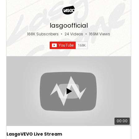
lasgoofficial
168K Subscribers
•
24 Videos
•
169M Views
00:00
LasgoVEVO Live Stream