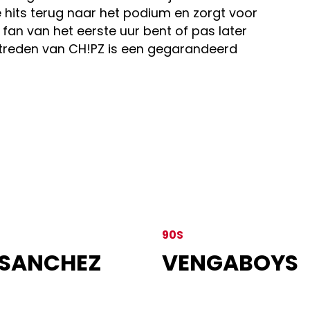
hits terug naar het podium en zorgt voor
n fan van het eerste uur bent of pas later
treden van CH!PZ is een gegarandeerd
90S
 SANCHEZ
VENGABOYS