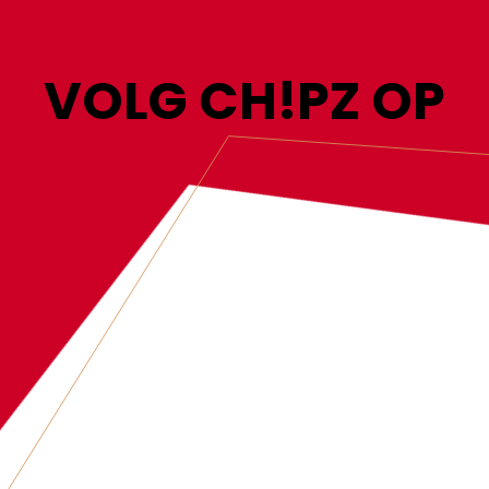
VOLG CH!PZ OP