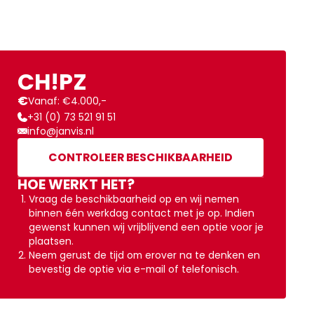
CH!PZ
€
Vanaf: €4.000,-
+31 (0) 73 521 91 51
info@janvis.nl
CONTROLEER BESCHIKBAARHEID
HOE WERKT HET?
Vraag de beschikbaarheid op en wij nemen
binnen één werkdag contact met je op. Indien
gewenst kunnen wij vrijblijvend een optie voor je
plaatsen.
Neem gerust de tijd om erover na te denken en
bevestig de optie via e-mail of telefonisch.