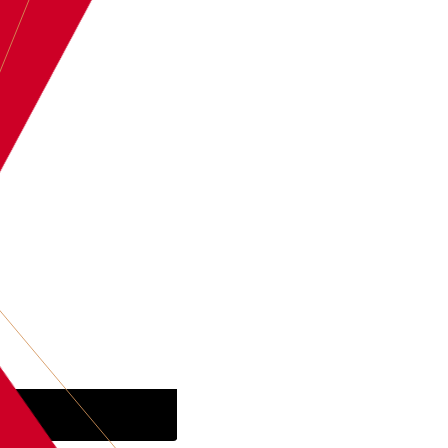
BOEK
CH!PZ