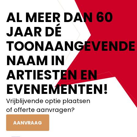
AL MEER DAN 60
JAAR DÉ
TOONAANGEVENDE
NAAM IN
ARTIESTEN EN
EVENEMENTEN!‍
Vrijblijvende optie plaatsen
of offerte aanvragen?
AANVRAAG