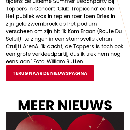
tijdens de ultieme Summer Beachparty bij
Toppers In Concert ‘Club Tropicana’ editie!
Het publiek was in rep en roer toen Dries in
zijn gele zwembroek op het podium
verscheen om zijn hit ‘Ik Kom Eraan (Route Du
Soleil)’ te zingen in een stampvolle Johan
Cruijff ArenA. ‘Ik dacht, de Toppers is toch ook
een grote verkleedpartij, dus ik trek hem nog
eens aan.’ Foto: William Rutten
TERUG NAAR DE NIEUWSPAGINA
MEER NIEUWS