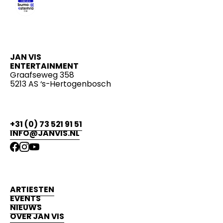
JAN VIS
ENTERTAINMENT
Graafseweg 358
5213 AS ‘s-Hertogenbosch
+31 (0) 73 521 91 51
INFO@JANVIS.NL
ARTIESTEN
EVENTS
NIEUWS
OVER JAN VIS