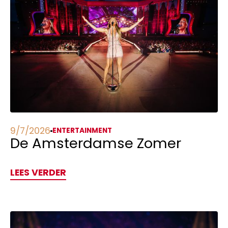
9/7/2026
ENTERTAINMENT
De Amsterdamse Zomer
LEES VERDER