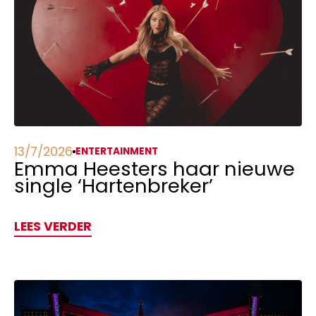
13/7/2026
ENTERTAINMENT
Emma Heesters haar nieuwe
single ‘Hartenbreker’
LEES VERDER