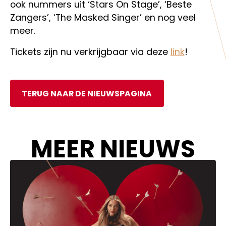
ook nummers uit ‘Stars On Stage’, ‘Beste
Zangers’, ‘The Masked Singer’ en nog veel
meer.
Tickets zijn nu verkrijgbaar via deze
link
!
TERUG NAAR DE NIEUWSPAGINA
MEER NIEUWS