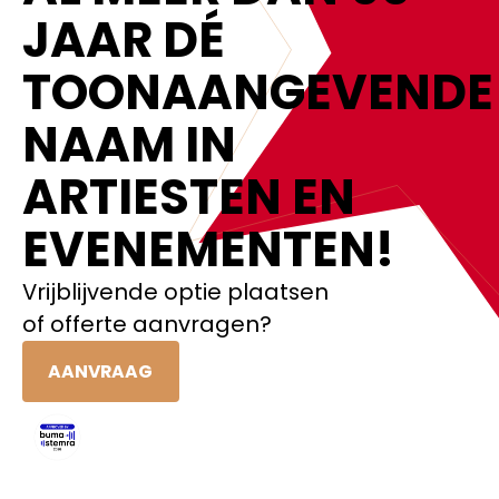
JAAR DÉ
TOONAANGEVENDE
NAAM IN
ARTIESTEN EN
EVENEMENTEN!‍
Vrijblijvende optie plaatsen
of offerte aanvragen?
AANVRAAG