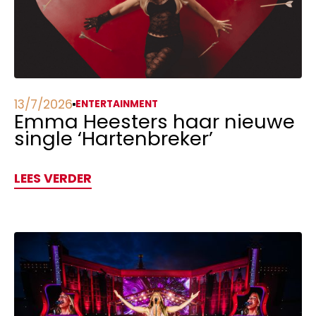
13/7/2026
ENTERTAINMENT
Emma Heesters haar nieuwe
single ‘Hartenbreker’
LEES VERDER