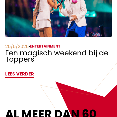
26/6/2026
ENTERTAINMENT
Een magisch weekend bij de
Toppers
LEES VERDER
AL MEER DAN 60