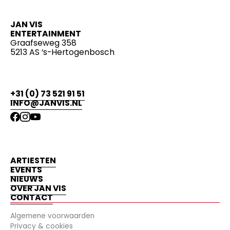
JAN VIS
ENTERTAINMENT
Graafseweg 358
5213 AS ‘s-Hertogenbosch
+31 (0) 73 521 91 51
INFO@JANVIS.NL
ARTIESTEN
EVENTS
NIEUWS
OVER JAN VIS
CONTACT
Algemene voorwaarden
Privacy & cookies