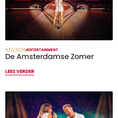
9/7/2026
ENTERTAINMENT
De Amsterdamse Zomer
LEES VERDER