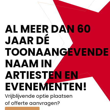
AL MEER DAN 60
JAAR DÉ
TOONAANGEVENDE
NAAM IN
ARTIESTEN EN
EVENEMENTEN!‍
Vrijblijvende optie plaatsen
of offerte aanvragen?