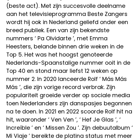
(beste act). Met zijn succesvolle deelname
aan het televisieprogramma Beste Zangers
wordt hij ook in Nederland geliefd onder een
breed publiek. Een van zijn bekendste
nummers ‘ Pa Olvidarte ’, met Emma
Heesters, belande binnen drie weken in de
Top 5. Het was het hoogst genoteerde
Nederlands-Spaanstalige nummer ooit in de
Top 40 en stond maar liefst 12 weken op
nummer 2. In 2020 lanceerde Rolf ‘ Más Más
Más ’, die zijn vorige record verbrak. Zijn
populariteit groeide verder op sociale media
toen Nederlanders zijn danspasjes begonnen
na te doen. In 2021 en 2022 scoorde Rolf hit na
hit, waaronder ‘ Ven Ven ’, ‘ Hef Je Glas ’, ‘
Increíble ’ en ‘ Missen Zou ’. Zijn debuutalbum ‘
Mi Viaje ’ bereikte de platina status met meer