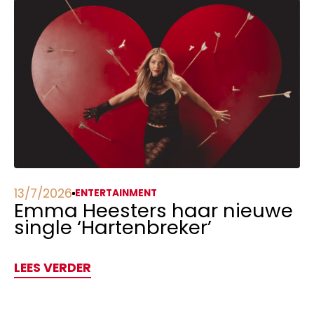
13/7/2026
ENTERTAINMENT
Emma Heesters haar nieuwe
single ‘Hartenbreker’
LEES VERDER