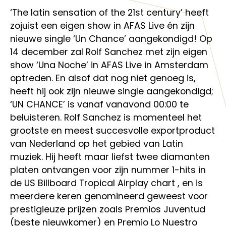
‘The latin sensation of the 21st century’ heeft
zojuist een eigen show in AFAS Live én zijn
nieuwe single ‘Un Chance’ aangekondigd! Op
14 december zal Rolf Sanchez met zijn eigen
show ‘Una Noche’ in AFAS Live in Amsterdam
optreden. En alsof dat nog niet genoeg is,
heeft hij ook zijn nieuwe single aangekondigd;
‘UN CHANCE’ is vanaf vanavond 00:00 te
beluisteren. Rolf Sanchez is momenteel het
grootste en meest succesvolle exportproduct
van Nederland op het gebied van Latin
muziek. Hij heeft maar liefst twee diamanten
platen ontvangen voor zijn nummer 1-hits in
de US Billboard Tropical Airplay chart , en is
meerdere keren genomineerd geweest voor
prestigieuze prijzen zoals Premios Juventud
(beste nieuwkomer) en Premio Lo Nuestro