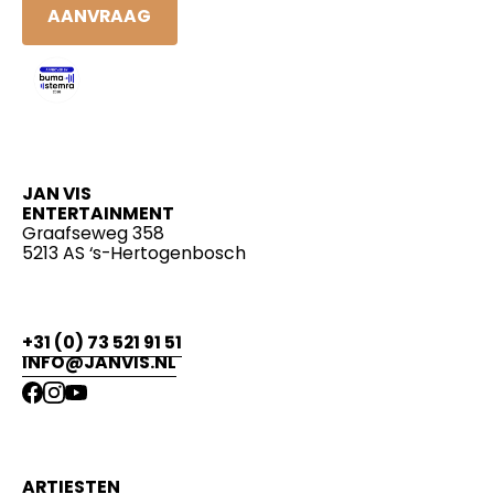
AANVRAAG
JAN VIS
ENTERTAINMENT
Graafseweg 358
5213 AS ‘s-Hertogenbosch
+31 (0) 73 521 91 51
INFO@JANVIS.NL
ARTIESTEN