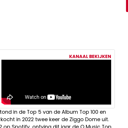
KANAAL BEKIJKEN
stond in de Top 5 van de Album Top 100 en
rkocht in 2022 twee keer de Ziggo Dome uit.
 op Spotify, ontving dit jaar de Q Music Top