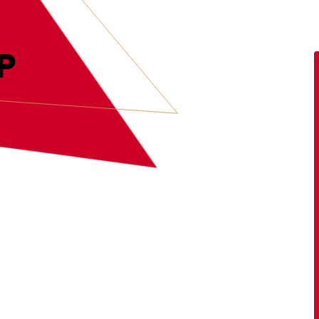
MEER INFORMATIE
P