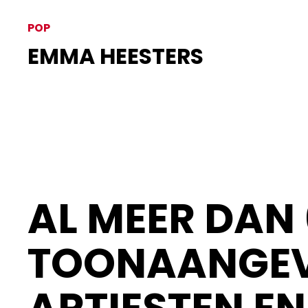
POP
EMMA HEESTERS
AL MEER DAN 
TOONAANGEV