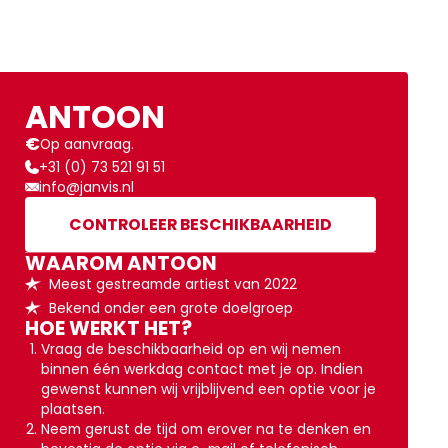
ANTOON
€
Op aanvraag.
+31 (0) 73 521 91 51
info@janvis.nl
CONTROLEER BESCHIKBAARHEID
WAAROM
ANTOON
Meest gestreamde artiest van 2022
Bekend onder een grote doelgroep
HOE WERKT HET?
Vraag de beschikbaarheid op en wij nemen
binnen één werkdag contact met je op. Indien
gewenst kunnen wij vrijblijvend een optie voor je
plaatsen.
Neem gerust de tijd om erover na te denken en