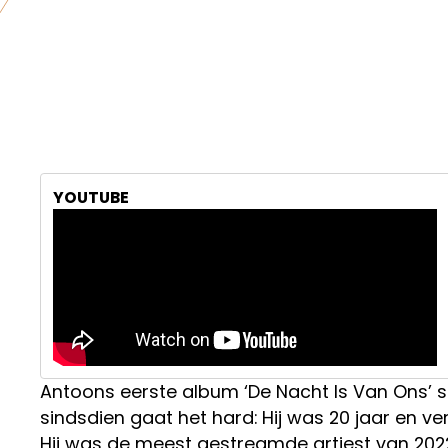
YOUTUBE
Antoons eerste album ‘De Nacht Is Van Ons’ 
sindsdien gaat het hard: Hij was 20 jaar en ve
Hij was de meest gestreamde artiest van 2022