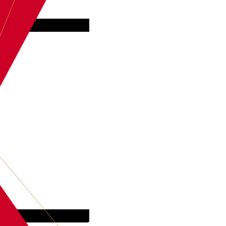
BOEK
ANTOON