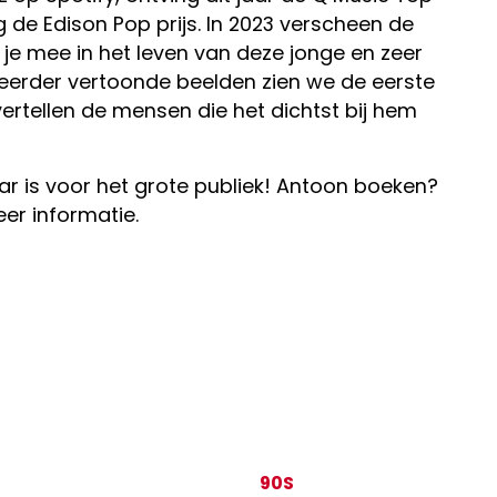
g de Edison Pop prijs. In 2023 verscheen de
 je mee in het leven van deze jonge en zeer
 eerder vertoonde beelden zien we de eerste
ertellen de mensen die het dichtst bij hem
aar is voor het grote publiek! Antoon boeken?
er informatie.
90S