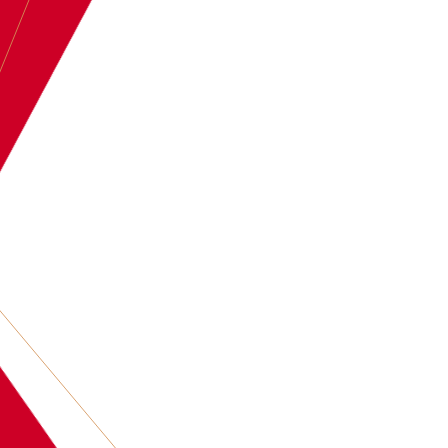
BOEK
ARJON OO