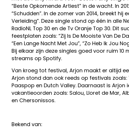
“Beste Opkomende Artiest” in de wacht. In 20
“Schudden”. In de zomer van 2014, breekt hij ec
Verleiding”. Deze single stond op één in alle Ne
RadioNL Top 30 en de Tv Oranje Top 30. Dit s
feestplaten zoals: “Zij Is De Mooiste Van De D
“Een Lange Nacht Met Jou”, “Zo Heb Ik Jou No
Bij elkaar zijn deze singles goed voor ruim 10
streams op Spotify.
Van kroeg tot festival, Arjon maakt er altijd e
Arjon stond dan ook reeds op festivals zoals: 7
Paaspop en Dutch Valley. Daarnaast is Arjon 
vakantieoorden zoals: Salou, Lloret de Mar, A
en Chersonissos.
Bekend van: