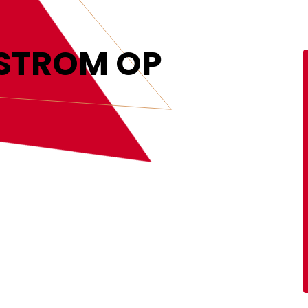
MEER INFORMATIE
STROM OP