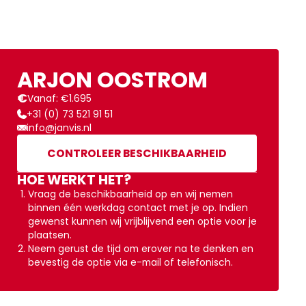
ARJON OOSTROM
€
Vanaf: €1.695
+31 (0) 73 521 91 51
info@janvis.nl
CONTROLEER BESCHIKBAARHEID
HOE WERKT HET?
Vraag de beschikbaarheid op en wij nemen
binnen één werkdag contact met je op. Indien
gewenst kunnen wij vrijblijvend een optie voor je
plaatsen.
Neem gerust de tijd om erover na te denken en
bevestig de optie via e-mail of telefonisch.