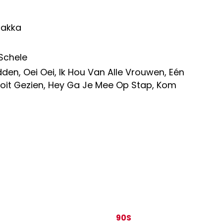
Zakka
Schele
dden, Oei Oei, Ik Hou Van Alle Vrouwen, Eén
oit Gezien, Hey Ga Je Mee Op Stap, Kom
90S