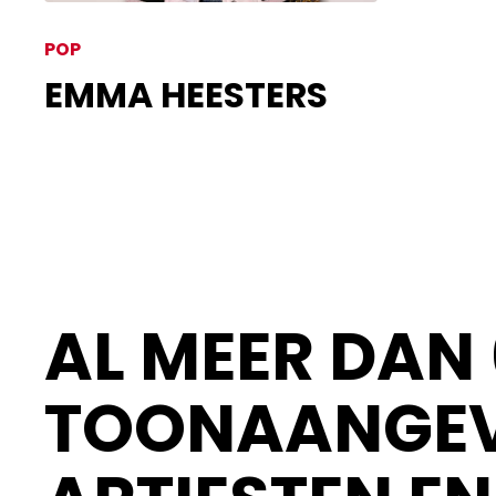
POP
EMMA HEESTERS
AL MEER DAN 
TOONAANGEV