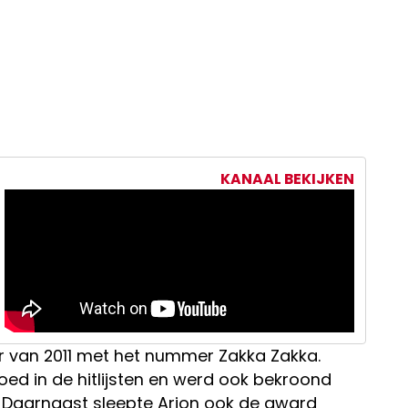
KANAAL BEKIJKEN
er van 2011 met het nummer Zakka Zakka.
oed in de hitlijsten en werd ook bekroond
. Daarnaast sleepte Arjon ook de award