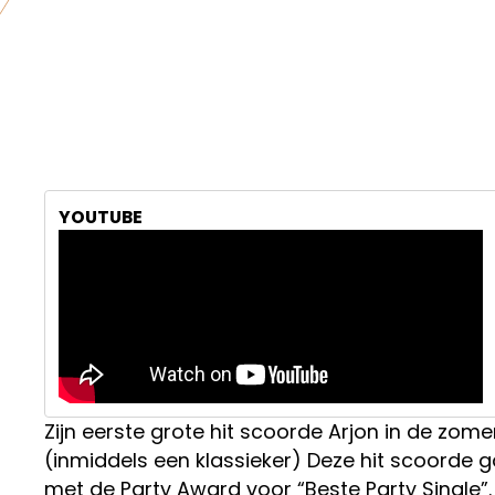
YOUTUBE
Zijn eerste grote hit scoorde Arjon in de zom
(inmiddels een klassieker) Deze hit scoorde g
met de Party Award voor “Beste Party Single”