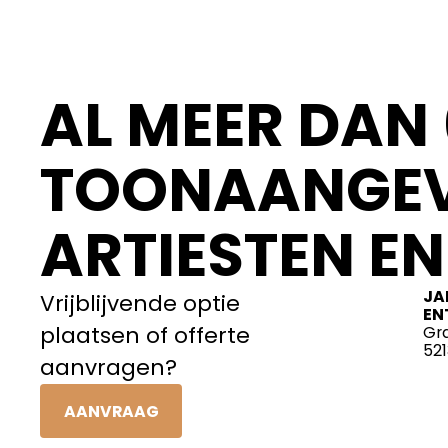
AL MEER DAN 
TOONAANGEV
ARTIESTEN EN
JA
Vrijblijvende optie
EN
plaatsen of offerte
Gr
52
aanvragen?
AANVRAAG