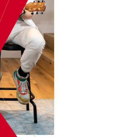
BOEK
AURA MUS