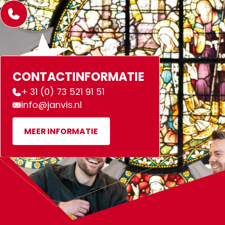
CONTACTINFORMATIE
+ 31 (0) 73 521 91 51
info@janvis.nl
MEER INFORMATIE