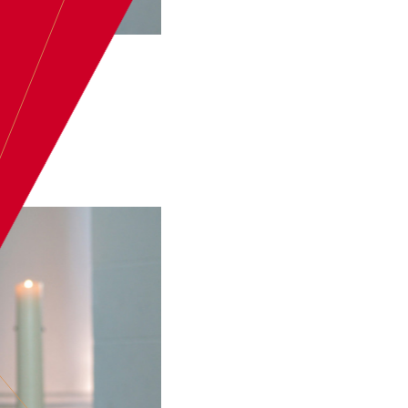
BOEK
BASTIAAN