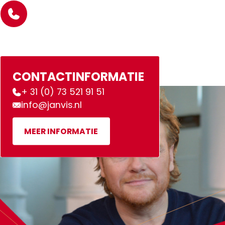
CONTACTINFORMATIE
+ 31 (0) 73 521 91 51
info@janvis.nl
MEER INFORMATIE