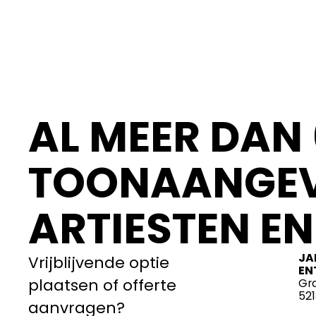
AL MEER DAN 
TOONAANGEV
ARTIESTEN EN
JA
Vrijblijvende optie
EN
plaatsen of offerte
Gr
52
aanvragen?