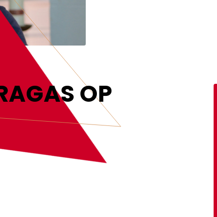
MEER INFORMATIE
RAGAS OP