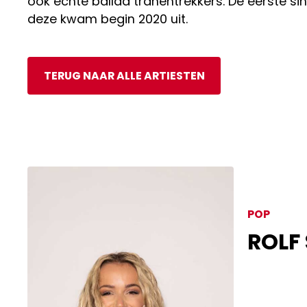
ook echte ballad tranentrekkers. De eerste si
deze kwam begin 2020 uit.
TERUG NAAR ALLE ARTIESTEN
POP
ROLF