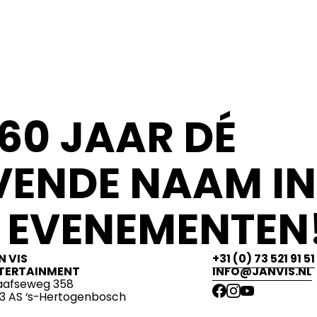
60 JAAR DÉ
ENDE NAAM IN
 EVENEMENTEN!
N VIS
+31 (0) 73 521 91 51
TERTAINMENT
INFO@JANVIS.NL
aafseweg 358
13 AS ‘s-Hertogenbosch