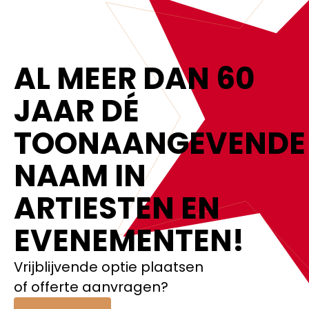
AL MEER DAN 60
JAAR DÉ
TOONAANGEVENDE
NAAM IN
ARTIESTEN EN
EVENEMENTEN!‍
Vrijblijvende optie plaatsen
of offerte aanvragen?