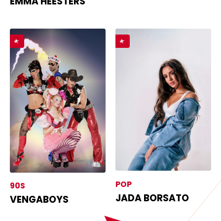
EMMA HEESTERS
POP
90S
JADA BORSATO
VENGABOYS