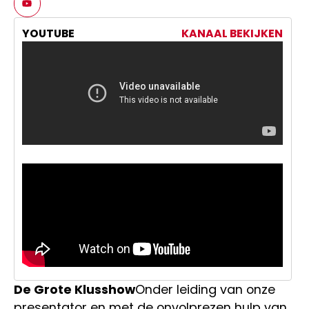
YOUTUBE
KANAAL BEKIJKEN
De Grote Klusshow
Onder leiding van onze
presentator en met de onvolprezen hulp van