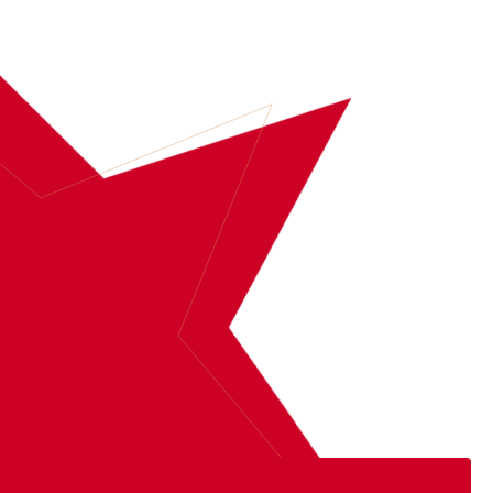
BOEK
BUURMAN & BUURMAN
MEER INFORMATIE