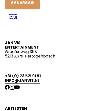
AANVRAAG
JAN VIS
ENTERTAINMENT
Graafseweg 358
5213 AS ‘s-Hertogenbosch
+31 (0) 73 521 91 51
INFO@JANVIS.NL
ARTIESTEN