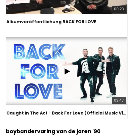
00:23
Albumveröffentlichung BACK FOR LOVE
03:47
Caught In The Act - Back For Love (Official Music Video)
Caught in the Act: de ultieme
boybandervaring van de jaren '90