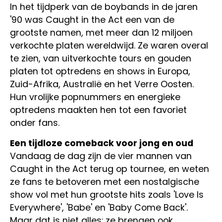
In het tijdperk van de boybands in de jaren
'90 was Caught in the Act een van de
grootste namen, met meer dan 12 miljoen
verkochte platen wereldwijd. Ze waren overal
te zien, van uitverkochte tours en gouden
platen tot optredens en shows in Europa,
Zuid-Afrika, Australië en het Verre Oosten.
Hun vrolijke popnummers en energieke
optredens maakten hen tot een favoriet
onder fans.
Een tijdloze comeback voor jong en oud
Vandaag de dag zijn de vier mannen van
Caught in the Act terug op tournee, en weten
ze fans te betoveren met een nostalgische
show vol met hun grootste hits zoals 'Love Is
Everywhere', 'Babe' en 'Baby Come Back'.
Maar dat is niet alles: ze brengen ook