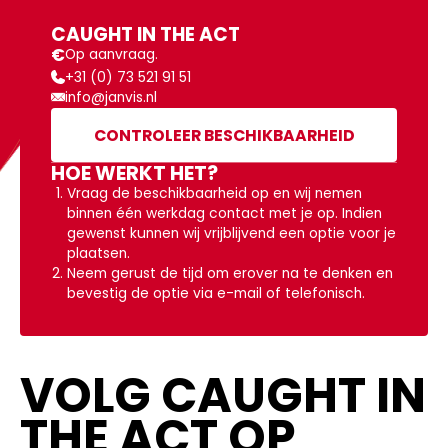
CAUGHT IN THE ACT
€
Op aanvraag.
+31 (0) 73 521 91 51
info@janvis.nl
CONTROLEER BESCHIKBAARHEID
HOE WERKT HET?
Vraag de beschikbaarheid op en wij nemen
binnen één werkdag contact met je op. Indien
gewenst kunnen wij vrijblijvend een optie voor je
plaatsen.
Neem gerust de tijd om erover na te denken en
bevestig de optie via e-mail of telefonisch.
VOLG CAUGHT IN
THE ACT OP