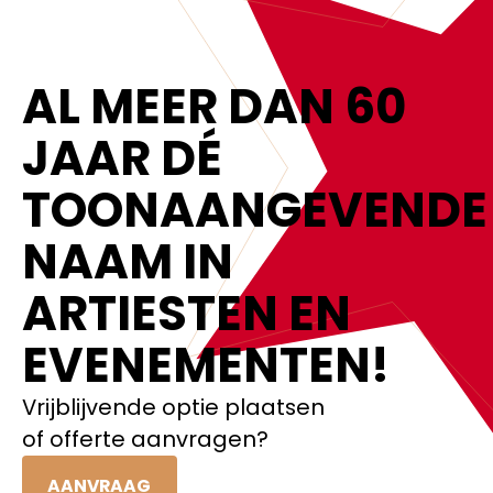
AL MEER DAN 60
JAAR DÉ
TOONAANGEVENDE
NAAM IN
ARTIESTEN EN
EVENEMENTEN!‍
Vrijblijvende optie plaatsen
of offerte aanvragen?
AANVRAAG