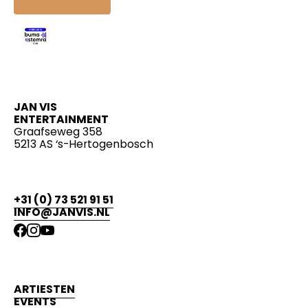
JAN VIS
ENTERTAINMENT
Graafseweg 358
5213 AS ‘s-Hertogenbosch
+31 (0) 73 521 91 51
INFO@JANVIS.NL
ARTIESTEN
EVENTS