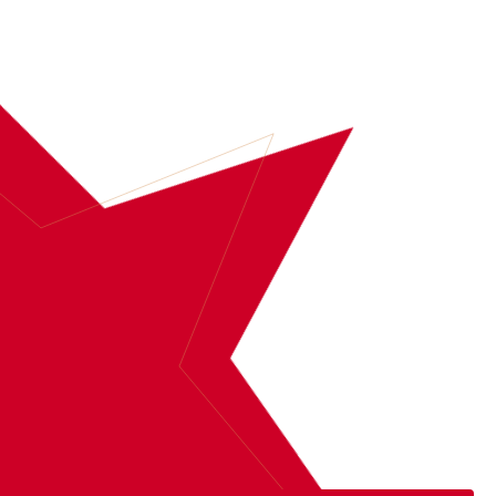
BOEK
CAUGHT IN THE ACT
MEER INFORMATIE