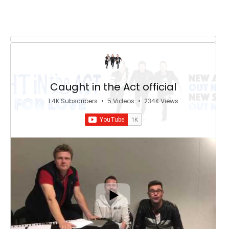
Caught in the Act official
1.4K Subscribers
•
5 Videos
•
234K Views