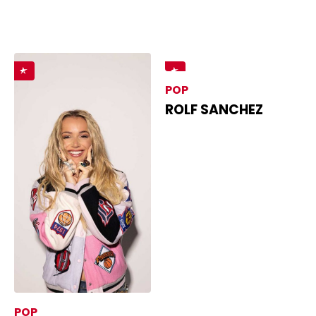
POP
ROLF SANCHEZ
POP