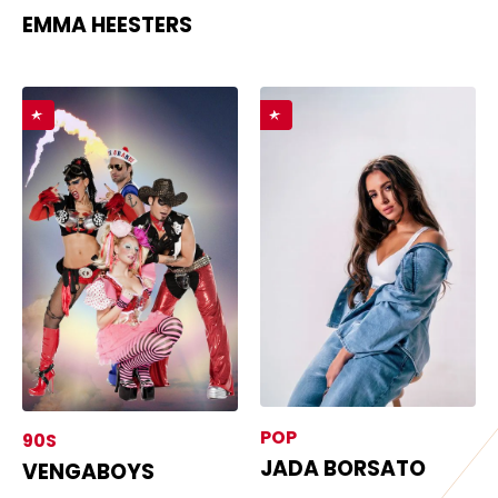
EMMA HEESTERS
POP
90S
JADA BORSATO
VENGABOYS