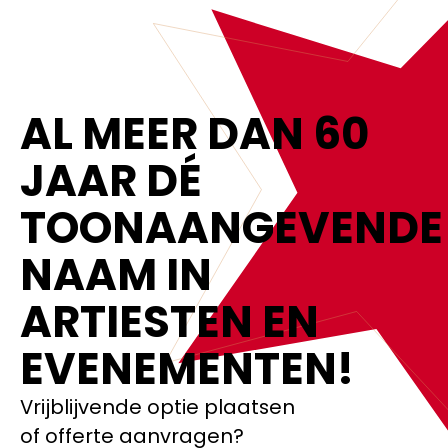
AL MEER DAN 60
JAAR DÉ
TOONAANGEVENDE
NAAM IN
ARTIESTEN EN
EVENEMENTEN!‍
Vrijblijvende optie plaatsen
of offerte aanvragen?