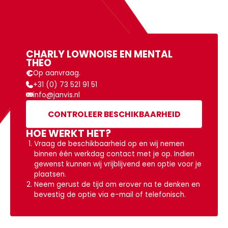
MEER INFORMATIE
CHARLY LOWNOISE EN MENTAL
THEO
€
Op aanvraag.
+31 (0) 73 521 91 51
info@janvis.nl
CONTROLEER BESCHIKBAARHEID
HOE WERKT HET?
Vraag de beschikbaarheid op en wij nemen
binnen één werkdag contact met je op. Indien
gewenst kunnen wij vrijblijvend een optie voor je
plaatsen.
Neem gerust de tijd om erover na te denken en
bevestig de optie via e-mail of telefonisch.