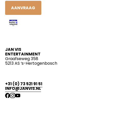
AANVRAAG
JAN VIS
ENTERTAINMENT
Graafseweg 358
5213 AS ‘s-Hertogenbosch
+31 (0) 73 521 91 51
INFO@JANVIS.NL