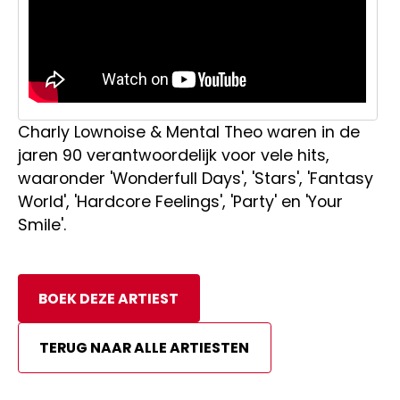
Charly Lownoise & Mental Theo waren in de
jaren 90 verantwoordelijk voor vele hits,
waaronder 'Wonderfull Days', 'Stars', 'Fantasy
World', 'Hardcore Feelings', 'Party' en 'Your
Smile'.
BOEK DEZE ARTIEST
TERUG NAAR ALLE ARTIESTEN