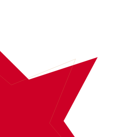
BOEK
CHARLY LOWNOISE EN MENTAL THEO