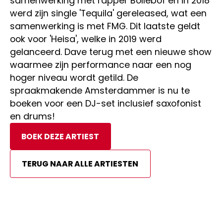
samenwerking met rapper Bollebof en in 2018
werd zijn single 'Tequila' gereleased, wat een
samenwerking is met FMG. Dit laatste geldt
ook voor 'Heisa', welke in 2019 werd
gelanceerd. Dave terug met een nieuwe show
waarmee zijn performance naar een nog
hoger niveau wordt getild. De
spraakmakende Amsterdammer is nu te
boeken voor een DJ-set inclusief saxofonist
en drums!
BOEK DEZE ARTIEST
TERUG NAAR ALLE ARTIESTEN