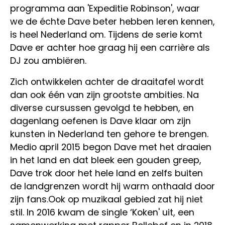
programma aan 'Expeditie Robinson', waar
we de échte Dave beter hebben leren kennen,
is heel Nederland om. Tijdens de serie komt
Dave er achter hoe graag hij een carrière als
DJ zou ambiëren.
Zich ontwikkelen achter de draaitafel wordt
dan ook één van zijn grootste ambities. Na
diverse cursussen gevolgd te hebben, en
dagenlang oefenen is Dave klaar om zijn
kunsten in Nederland ten gehore te brengen.
Medio april 2015 begon Dave met het draaien
in het land en dat bleek een gouden greep,
Dave trok door het hele land en zelfs buiten
de landgrenzen wordt hij warm onthaald door
zijn fans.Ook op muzikaal gebied zat hij niet
stil. In 2016 kwam de single ‘Koken' uit, een