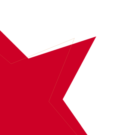
BOEK
DAVE ROELVINK
MEER INFORMATIE