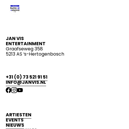
JAN VIS
ENTERTAINMENT
Graafseweg 358
5213 AS ‘s-Hertogenbosch
+31 (0) 73 521 91 51
INFO@JANVIS.NL
ARTIESTEN
EVENTS
NIEUWS