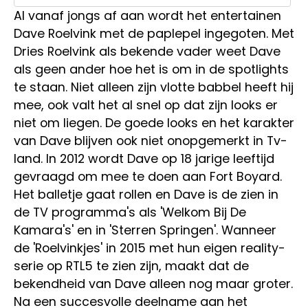
Al vanaf jongs af aan wordt het entertainen
Dave Roelvink met de paplepel ingegoten. Met
Dries Roelvink als bekende vader weet Dave
als geen ander hoe het is om in de spotlights
te staan. Niet alleen zijn vlotte babbel heeft hij
mee, ook valt het al snel op dat zijn looks er
niet om liegen. De goede looks en het karakter
van Dave blijven ook niet onopgemerkt in Tv-
land. In 2012 wordt Dave op 18 jarige leeftijd
gevraagd om mee te doen aan Fort Boyard.
Het balletje gaat rollen en Dave is de zien in
de TV programma's als 'Welkom Bij De
Kamara's' en in 'Sterren Springen'. Wanneer
de 'Roelvinkjes' in 2015 met hun eigen reality-
serie op RTL5 te zien zijn, maakt dat de
bekendheid van Dave alleen nog maar groter.
Na een succesvolle deelname aan het