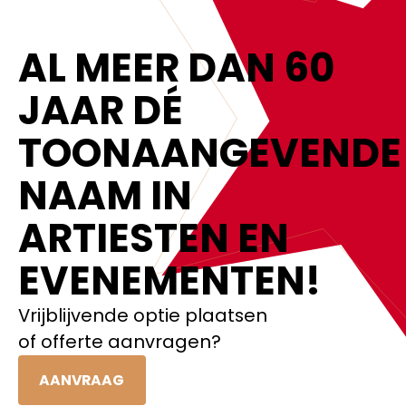
AL MEER DAN 60
JAAR DÉ
TOONAANGEVENDE
NAAM IN
ARTIESTEN EN
EVENEMENTEN!‍
Vrijblijvende optie plaatsen
of offerte aanvragen?
AANVRAAG