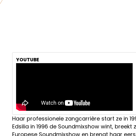
YOUTUBE
Haar professionele zangcarrière start ze in 
Edsilia in 1996 de Soundmixshow wint, breekt 
Europese Soundmixshow en brengt haar eerste so