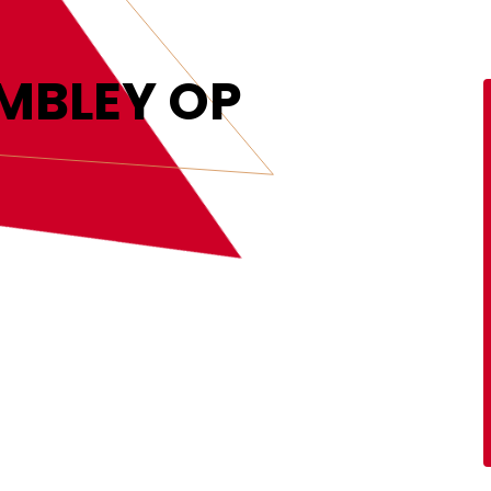
MEER INFORMATIE
OMBLEY OP