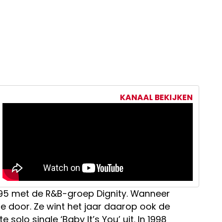
KANAAL BEKIJKEN
1995 met de R&B-groep Dignity. Wanneer
ze door. Ze wint het jaar daarop ook de
lo single ‘Baby It’s You’ uit. In 1998