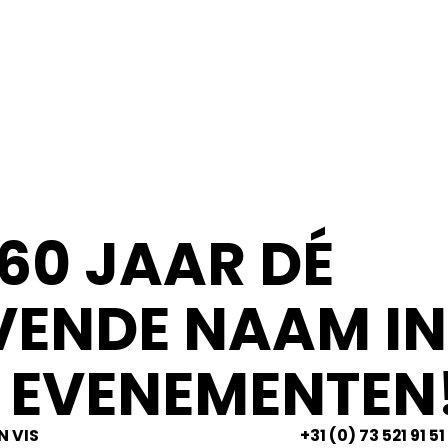
60 JAAR DÉ
ENDE NAAM IN
 EVENEMENTEN!
N VIS
+31 (0) 73 521 91 51