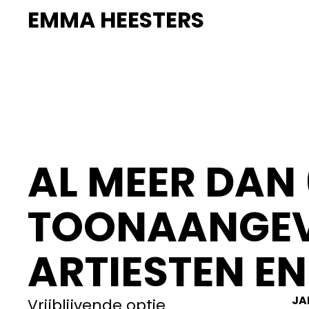
EMMA HEESTERS
AL MEER DAN 
TOONAANGEV
ARTIESTEN EN
JA
Vrijblijvende optie