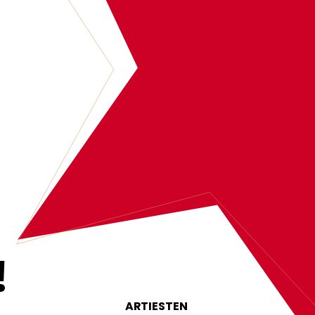
‍
ARTIESTEN