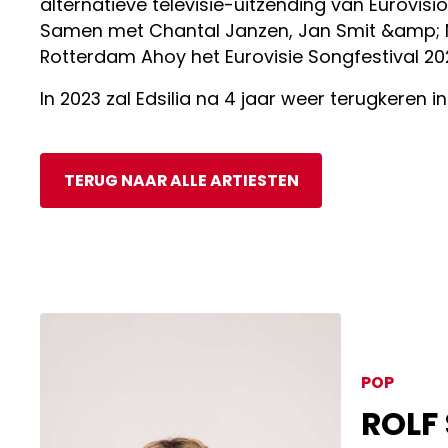
alternatieve televisie-uitzending van Eurovi
Samen met Chantal Janzen, Jan Smit &amp; Nik
Rotterdam Ahoy het Eurovisie Songfestival 202
In 2023 zal Edsilia na 4 jaar weer terugkeren i
TERUG NAAR ALLE ARTIESTEN
POP
ROLF