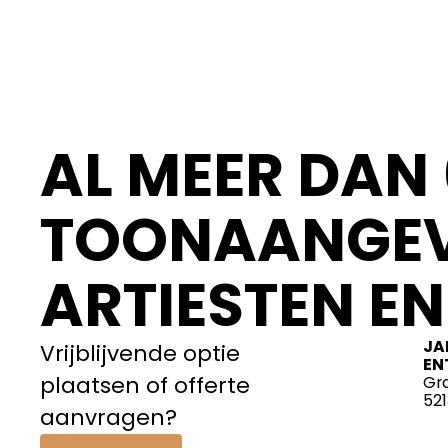
AL MEER DAN 
TOONAANGEV
ARTIESTEN EN
JA
Vrijblijvende optie
EN
plaatsen of offerte
Gr
52
aanvragen?