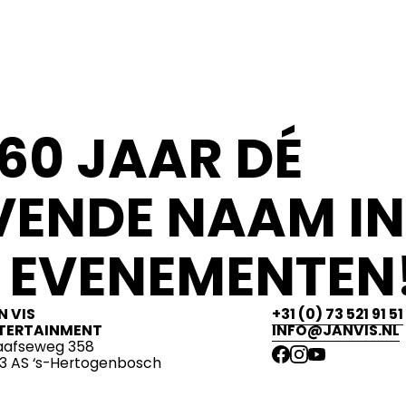
60 JAAR DÉ
ENDE NAAM IN
 EVENEMENTEN!
N VIS
+31 (0) 73 521 91 51
TERTAINMENT
INFO@JANVIS.NL
aafseweg 358
13 AS ‘s-Hertogenbosch