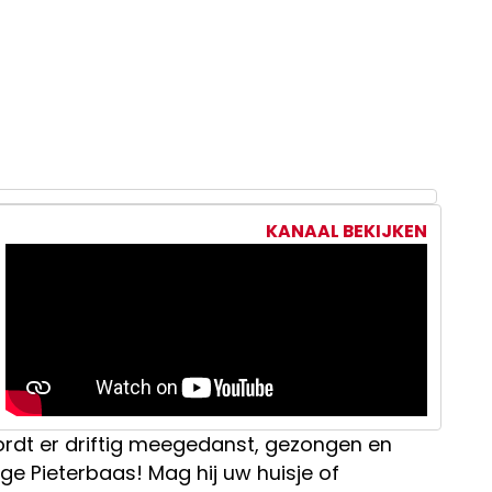
KANAAL BEKIJKEN
rdt er driftig meegedanst, gezongen en
e Pieterbaas! Mag hij uw huisje of