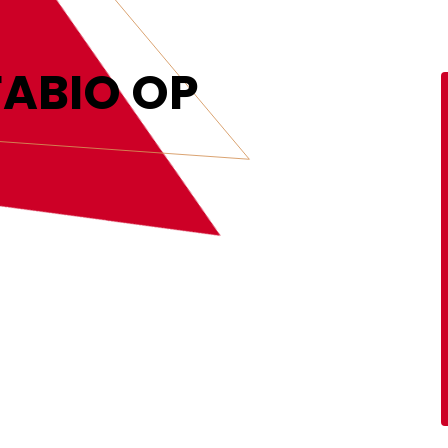
MEER INFORMATIE
FABIO OP