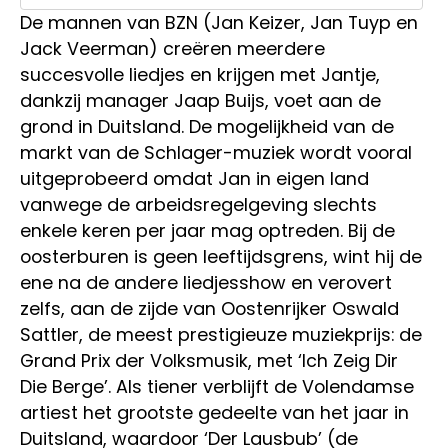
De mannen van BZN (Jan Keizer, Jan Tuyp en
Jack Veerman) creëren meerdere
succesvolle liedjes en krijgen met Jantje,
dankzij manager Jaap Buijs, voet aan de
grond in Duitsland. De mogelijkheid van de
markt van de Schlager-muziek wordt vooral
uitgeprobeerd omdat Jan in eigen land
vanwege de arbeidsregelgeving slechts
enkele keren per jaar mag optreden. Bij de
oosterburen is geen leeftijdsgrens, wint hij de
ene na de andere liedjesshow en verovert
zelfs, aan de zijde van Oostenrijker Oswald
Sattler, de meest prestigieuze muziekprijs: de
Grand Prix der Volksmusik, met ‘Ich Zeig Dir
Die Berge’. Als tiener verblijft de Volendamse
artiest het grootste gedeelte van het jaar in
Duitsland, waardoor ‘Der Lausbub’ (de