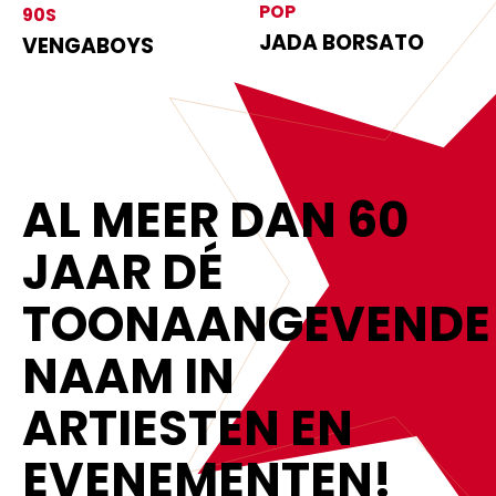
POP
90S
JADA BORSATO
VENGABOYS
AL MEER DAN 60
JAAR DÉ
TOONAANGEVENDE
NAAM IN
ARTIESTEN EN
EVENEMENTEN!‍