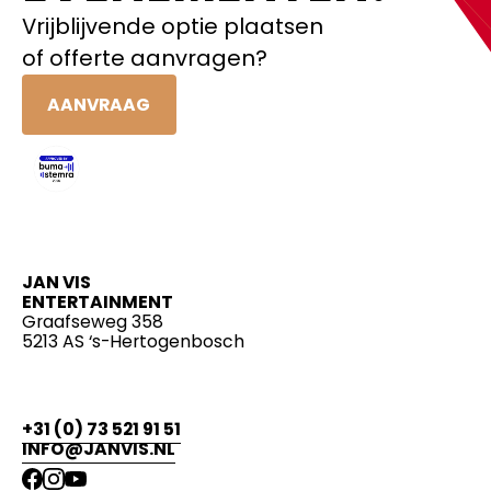
Vrijblijvende optie plaatsen
of offerte aanvragen?
AANVRAAG
JAN VIS
ENTERTAINMENT
Graafseweg 358
5213 AS ‘s-Hertogenbosch
+31 (0) 73 521 91 51
INFO@JANVIS.NL