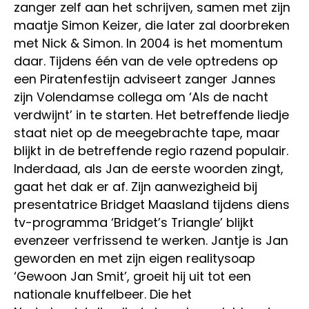
zanger zelf aan het schrijven, samen met zijn
maatje Simon Keizer, die later zal doorbreken
met Nick & Simon. In 2004 is het momentum
daar. Tijdens één van de vele optredens op
een Piratenfestijn adviseert zanger Jannes
zijn Volendamse collega om ‘Als de nacht
verdwijnt’ in te starten. Het betreffende liedje
staat niet op de meegebrachte tape, maar
blijkt in de betreffende regio razend populair.
Inderdaad, als Jan de eerste woorden zingt,
gaat het dak er af. Zijn aanwezigheid bij
presentatrice Bridget Maasland tijdens diens
tv-programma ‘Bridget’s Triangle’ blijkt
evenzeer verfrissend te werken. Jantje is Jan
geworden en met zijn eigen realitysoap
‘Gewoon Jan Smit’, groeit hij uit tot een
nationale knuffelbeer. Die het