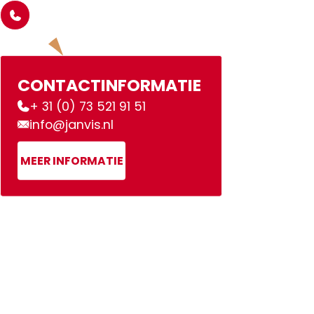
CONTACTINFORMATIE
+ 31 (0) 73 521 91 51
info@janvis.nl
MEER INFORMATIE