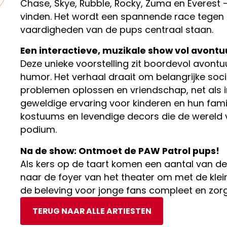
Chase, Skye, Rubble, Rocky, Zuma en Everest
vinden. Het wordt een spannende race tegen 
vaardigheden van de pups centraal staan.
Een interactieve, muzikale show vol avontu
Deze unieke voorstelling zit boordevol avontuur
humor. Het verhaal draait om belangrijke so
problemen oplossen en vriendschap, net als in
geweldige ervaring voor kinderen en hun fami
kostuums en levendige decors die de wereld 
podium.
Na de show: Ontmoet de PAW Patrol pups!
Als kers op de taart komen een aantal van de
naar de foyer van het theater om met de klei
de beleving voor jonge fans compleet en zorgt
TERUG NAAR ALLE ARTIESTEN