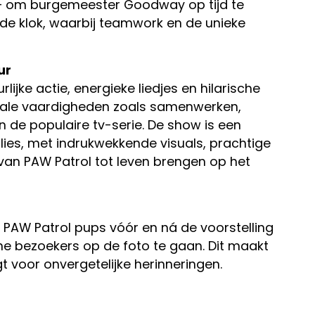
 – om burgemeester Goodway op tijd te
de klok, waarbij teamwork en de unieke
ur
lijke actie, energieke liedjes en hilarische
ciale vaardigheden zoals samenwerken,
 de populaire tv-serie. De show is een
lies, met indrukwekkende visuals, prachtige
van PAW Patrol tot leven brengen op het
 PAW Patrol pups vóór en ná de voorstelling
ne bezoekers op de foto te gaan. Dit maakt
 voor onvergetelijke herinneringen.