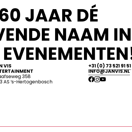
60 JAAR DÉ
ENDE NAAM IN
 EVENEMENTEN!
N VIS
+31 (0) 73 521 91 51
TERTAINMENT
INFO@JANVIS.NL
aafseweg 358
13 AS ‘s-Hertogenbosch