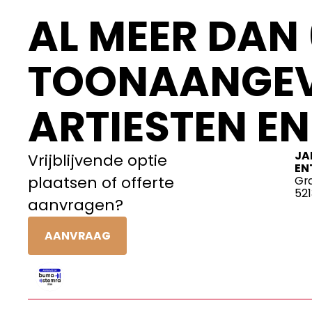
AL MEER DAN 
TOONAANGEV
ARTIESTEN EN
JA
Vrijblijvende optie
EN
plaatsen of offerte
Gr
52
aanvragen?
AANVRAAG