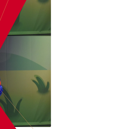
BOEK
PAW PATR