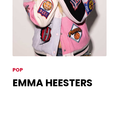
POP
EMMA HEESTERS