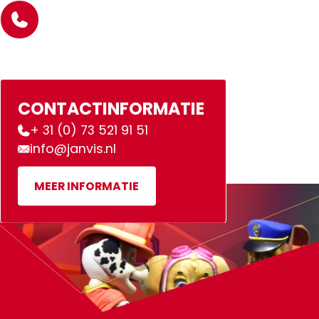
CONTACTINFORMATIE
+ 31 (0) 73 521 91 51
info@janvis.nl
MEER INFORMATIE