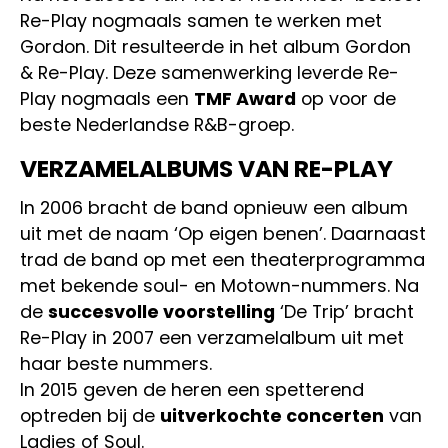
Re-Play nogmaals samen te werken met
Gordon. Dit resulteerde in het album Gordon
& Re-Play. Deze samenwerking leverde Re-
Play nogmaals een
TMF Award
op voor de
beste Nederlandse R&B-groep.
VERZAMELALBUMS VAN RE-PLAY
In 2006 bracht de band opnieuw een album
uit met de naam ‘Op eigen benen’. Daarnaast
trad de band op met een theaterprogramma
met bekende soul- en Motown-nummers. Na
de
succesvolle voorstelling
‘De Trip’ bracht
Re-Play in 2007 een verzamelalbum uit met
haar beste nummers.
In 2015 geven de heren een spetterend
optreden bij de
uitverkochte concerten
van
Ladies of Soul.