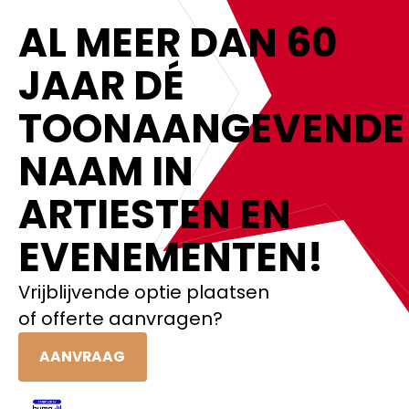
AL MEER DAN 60
JAAR DÉ
TOONAANGEVENDE
NAAM IN
ARTIESTEN EN
EVENEMENTEN!‍
Vrijblijvende optie plaatsen
of offerte aanvragen?
AANVRAAG