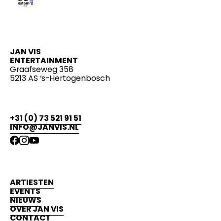
JAN VIS
ENTERTAINMENT
Graafseweg 358
5213 AS ‘s-Hertogenbosch
+31 (0) 73 521 91 51
INFO@JANVIS.NL
ARTIESTEN
EVENTS
NIEUWS
OVER JAN VIS
CONTACT