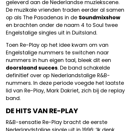
geleverd aan de Nederlandse muziekscene.
De muzikale vrienden traden eerder al samen
op als The Pasadenas in de
Soundmixshow
en brachten onder de naam 4 to Soul twee
Engelstalige singles uit in Duitsland.
Toen Re-Play op het idee kwam om van
Engelstalige nummers te switchen naar
nummers in hun eigen taal, bleek dit een
doorslaand succes
. De band schakelde
definitief over op Nederlandstalige R&B-
nummers. In deze periode voegde het laatste
lid van Re-Play, Mark Dakriet, zich bij de replay
band.
DE HITS VAN RE-PLAY
R&B-sensatie Re-Play bracht de eerste
Nederlandstalige single uit in 1996: ‘Ik denk