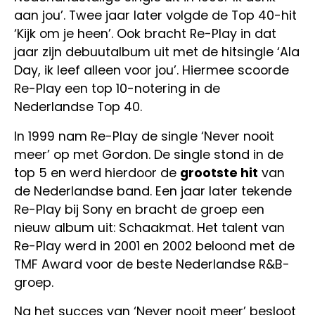
aan jou’. Twee jaar later volgde de Top 40-hit
‘Kijk om je heen’. Ook bracht Re-Play in dat
jaar zijn debuutalbum uit met de hitsingle ‘Ala
Day, ik leef alleen voor jou’. Hiermee scoorde
Re-Play een top 10-notering in de
Nederlandse Top 40.
In 1999 nam Re-Play de single ‘Never nooit
meer’ op met Gordon. De single stond in de
top 5 en werd hierdoor de
grootste hit
van
de Nederlandse band. Een jaar later tekende
Re-Play bij Sony en bracht de groep een
nieuw album uit: Schaakmat. Het talent van
Re-Play werd in 2001 en 2002 beloond met de
TMF Award voor de beste Nederlandse R&B-
groep.
Na het succes van ‘Never nooit meer’ besloot