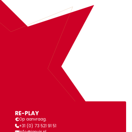
BOEK
RE-PLAY
MEER INFORMATIE
RE-PLAY
€
Op aanvraag.
+31 (0) 73 521 91 51
info@janvis.nl