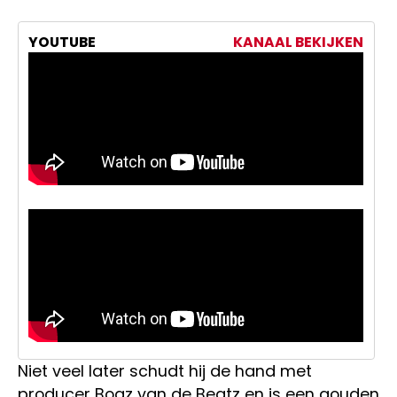
YOUTUBE
KANAAL BEKIJKEN
Niet veel later schudt hij de hand met
producer Boaz van de Beatz en is een gouden