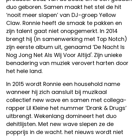
duo geboren. Samen maakt het stel de hit
‘nooit meer slapen’ van DJ-groep Yellow
Claw. Ronnie heeft de smaak te pakken en
zijn talent gaat niet onopgemerkt. In 2014
brengt hij (in samenwerking met Top Notch)
zijn eerste album uit, genaamd ‘De Nacht Is
Nog Jong Net Als Wij Voor Altijd'. Zijn unieke
benadering van muziek verovert harten door
het hele land.
In 2015 wordt Ronnie een household name
wanneer hij zich aansluit bij muzikaal
collectief new wave en samen met collega-
rapper Lil Kleine het nummer ‘Drank & Drugs’
uitbrengt. Wekenlang domineert het duo
dehitlijsten. Met new wave slepen ze de
popprijs in de wacht. het nieuws wordt niet