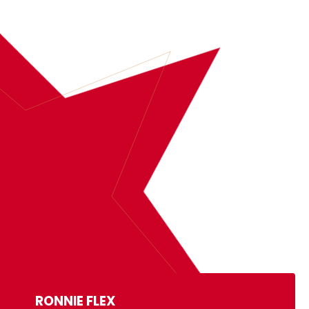
BOEK
RONNIE FLEX
MEER INFORMATIE
RONNIE FLEX