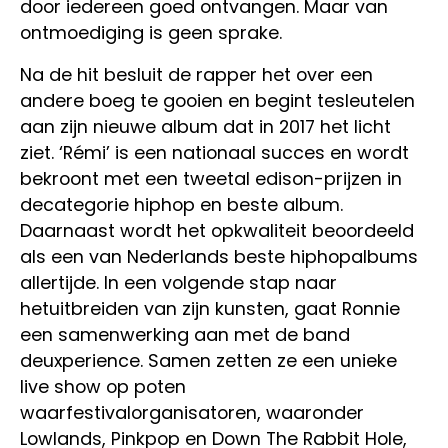
door iedereen goed ontvangen. Maar van
ontmoediging is geen sprake.
Na de hit besluit de rapper het over een
andere boeg te gooien en begint tesleutelen
aan zijn nieuwe album dat in 2017 het licht
ziet. ‘Rémi’ is een nationaal succes en wordt
bekroont met een tweetal edison-prijzen in
decategorie hiphop en beste album.
Daarnaast wordt het opkwaliteit beoordeeld
als een van Nederlands beste hiphopalbums
allertijde. In een volgende stap naar
hetuitbreiden van zijn kunsten, gaat Ronnie
een samenwerking aan met de band
deuxperience. Samen zetten ze een unieke
live show op poten
waarfestivalorganisatoren, waaronder
Lowlands, Pinkpop en Down The Rabbit Hole,