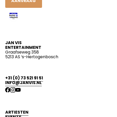
AANVRAAG
JAN VIS
ENTERTAINMENT
Graafseweg 358
5213 AS ‘s-Hertogenbosch
+31 (0) 73 521 91 51
INFO@JANVIS.NL
ARTIESTEN
EVENTS