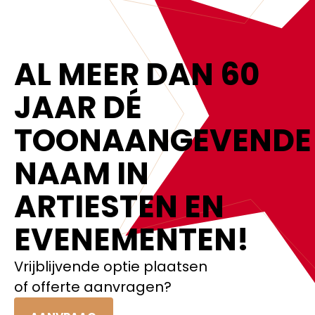
AL MEER DAN 60
JAAR DÉ
TOONAANGEVENDE
NAAM IN
ARTIESTEN EN
EVENEMENTEN!‍
Vrijblijvende optie plaatsen
of offerte aanvragen?