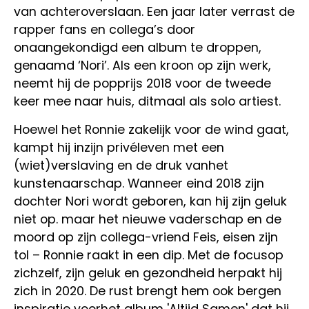
van achteroverslaan. Een jaar later verrast de
rapper fans en collega’s door
onaangekondigd een album te droppen,
genaamd ‘Nori’. Als een kroon op zijn werk,
neemt hij de popprijs 2018 voor de tweede
keer mee naar huis, ditmaal als solo artiest.
Hoewel het Ronnie zakelijk voor de wind gaat,
kampt hij inzijn privéleven met een
(wiet)verslaving en de druk vanhet
kunstenaarschap. Wanneer eind 2018 zijn
dochter Nori wordt geboren, kan hij zijn geluk
niet op. maar het nieuwe vaderschap en de
moord op zijn collega-vriend Feis, eisen zijn
tol – Ronnie raakt in een dip. Met de focusop
zichzelf, zijn geluk en gezondheid herpakt hij
zich in 2020. De rust brengt hem ook bergen
inspiratie voorhet album 'Altijd Samen' dat hij