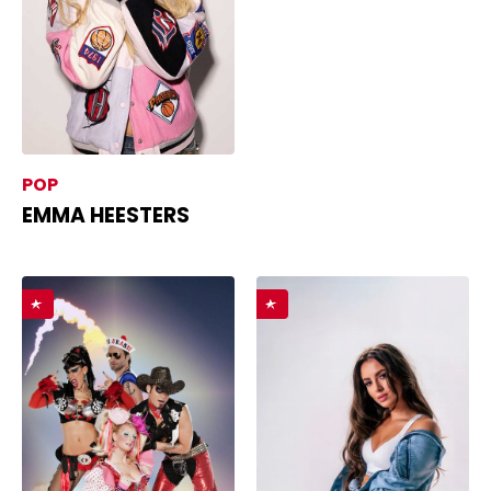
POP
EMMA HEESTERS