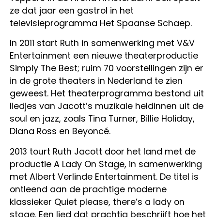
ze dat jaar een gastrol in het
televisieprogramma Het Spaanse Schaep.
In 2011 start Ruth in samenwerking met V&V
Entertainment een nieuwe theaterproductie
Simply The Best; ruim 70 voorstellingen zijn er
in de grote theaters in Nederland te zien
geweest. Het theaterprogramma bestond uit
liedjes van Jacott’s muzikale heldinnen uit de
soul en jazz, zoals Tina Turner, Billie Holiday,
Diana Ross en Beyoncé.
2013 tourt Ruth Jacott door het land met de
productie A Lady On Stage, in samenwerking
met Albert Verlinde Entertainment. De titel is
ontleend aan de prachtige moderne
klassieker Quiet please, there’s a lady on
stage. Een lied dat prachtig beschrijft hoe het