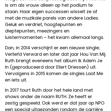
is om als vrouw alleen op het podium te
staan. Haar eigen successen wisselt ze af
met de muzikale parels van andere Ladies.
Geluk en verdriet, hoogtepunten en
dieptepunten, meezingers en
luistermomenten – het kwam allemaal langs.
Dan, in 2014 verschijnt er een nieuwe single;
Verliefd Verward en later dat jaar Hou Van Mij.
Ruth brengt eveneens het album Ik Adem Je
In (geproduceerd door Ellert Driessen) uit.
Vervolgens in 2015 komen de singles Laat Me
en Iets uit.
In 2017 tourt Ruth door het hele land met
shows onder de naam RUTH. Ze heeft er
zestig gespeeld. Ook werd er dat jaar op NPO
een special uitgezonden rondom de carrière