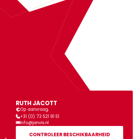
BOEK
RUTH JACOTT
MEER INFORMATIE
RUTH JACOTT
€
Op aanvraag.
+31 (0) 73 521 91 51
info@janvis.nl
CONTROLEER BESCHIKBAARHEID