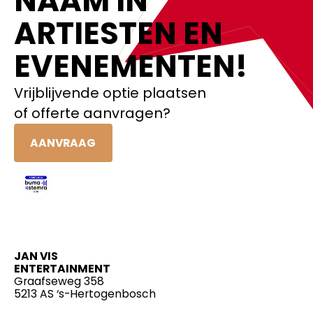
NAAM IN
ARTIESTEN EN
EVENEMENTEN!‍
Vrijblijvende optie plaatsen
of offerte aanvragen?
AANVRAAG
JAN VIS
ENTERTAINMENT
Graafseweg 358
5213 AS ‘s-Hertogenbosch