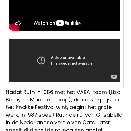
Nadat Ruth in 1986 met het VARA-team (Lisa
Boray en Marielle Tromp), de eerste prijs op
het Knokke Festival wint, begint het grote
werk. In 1987 speelt Ruth de rol van Grisabella
in de Nederlandse versie van Cats. Later
speelt zij diezelfde rol nog een aantal