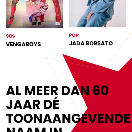
POP
90S
JADA BORSATO
VENGABOYS
AL MEER DAN 60
JAAR DÉ
TOONAANGEVENDE