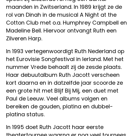
maanden in Zwitserland. In 1989 krijgt ze de
rol van Dinah in de musical A Night at the
Cotton Club met o.a. Humphrey Campbell en
Madeline Bell. Hiervoor ontvangt Ruth een
Zilveren Harp.
In 1993 vertegenwoordigt Ruth Nederland op
het Eurovisie Songfestival in Ierland. Met het
nummer Vrede behaalt zij de zesde plaats.
Haar debuutalbum Ruth Jacott verscheen
kort daarna en in datzelfde jaar scoorde ze
een grote hit met Blijf Bij Mij, een duet met
Paul de Leeuw. Veel albums volgen en
bereiken de gouden, platina en dubbel-
platina status.
In 1995 doet Ruth Jacott haar eerste
theatertournee waarna er nog veel tournees