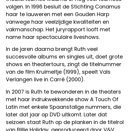
volgen. In 1996 besluit de Stichting Conamus
haar te lauweren met een Gouden Harp
vanwege haar veelzijdige kwaliteiten en
vakmanschap. Het juryrapport looft met
name haar spectaculaire liveshows.
In de jaren daarna brengt Ruth veel
succesvolle albums en singles uit, doet grote
shows en theatertours, zingt de titelnummer
van de film Kruimeltje (1999), speelt Vals
Verlangen live in Carré (2000).
In 2007 is Ruth te bewonderen in de theaters
met haar indrukwekkende show A Touch Of
Latin met enkele Spaanstalige nummers, die
later dat jaar op DVD uitkomt. Later dat
seizoen staat Ruth op de planken in de titelrol
van Billie Holiday, geproduceerd door V&V