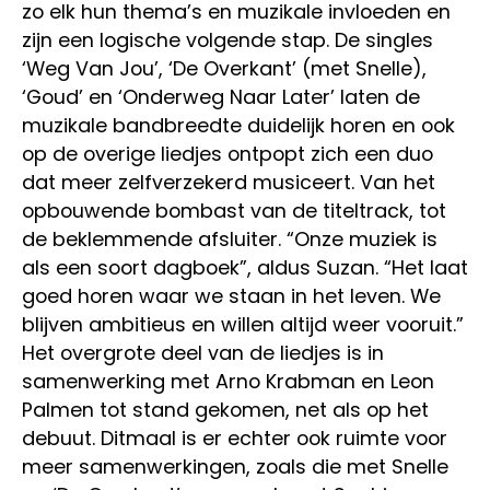
zo elk hun thema’s en muzikale invloeden en
zijn een logische volgende stap. De singles
‘Weg Van Jou’, ‘De Overkant’ (met Snelle),
‘Goud’ en ‘Onderweg Naar Later’ laten de
muzikale bandbreedte duidelijk horen en ook
op de overige liedjes ontpopt zich een duo
dat meer zelfverzekerd musiceert. Van het
opbouwende bombast van de titeltrack, tot
de beklemmende afsluiter. “Onze muziek is
als een soort dagboek”, aldus Suzan. “Het laat
goed horen waar we staan in het leven. We
blijven ambitieus en willen altijd weer vooruit.”
Het overgrote deel van de liedjes is in
samenwerking met Arno Krabman en Leon
Palmen tot stand gekomen, net als op het
debuut. Ditmaal is er echter ook ruimte voor
meer samenwerkingen, zoals die met Snelle