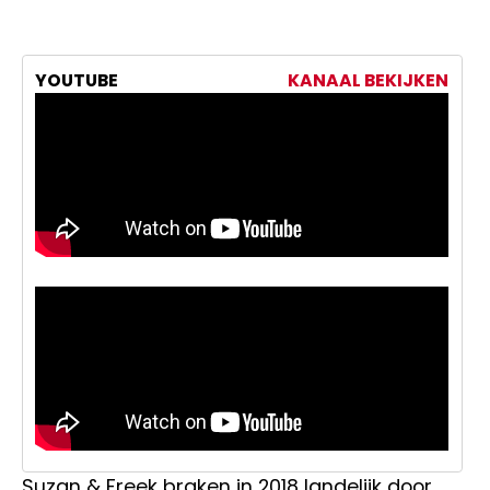
YOUTUBE
KANAAL BEKIJKEN
Suzan & Freek braken in 2018 landelijk door