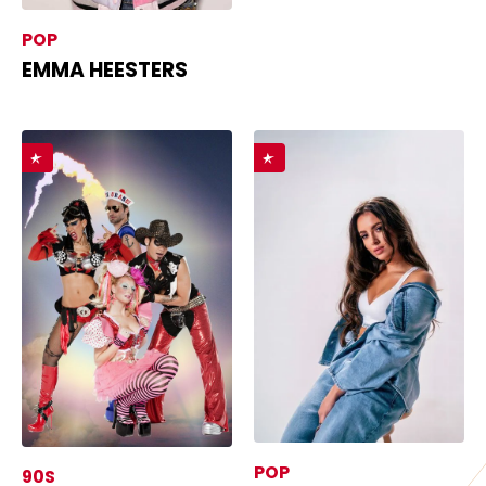
POP
EMMA HEESTERS
POP
90S