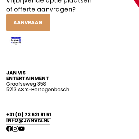
Vrijblijvende optie plaatsen
of offerte aanvragen?
AANVRAAG
JAN VIS
ENTERTAINMENT
Graafseweg 358
5213 AS ‘s-Hertogenbosch
+31 (0) 73 521 91 51
INFO@JANVIS.NL