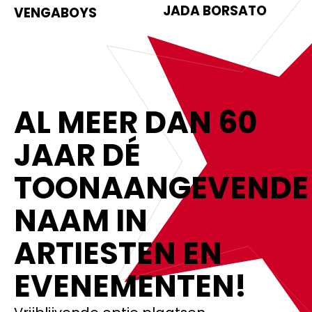
JADA BORSATO
VENGABOYS
AL MEER DAN 60
JAAR DÉ
TOONAANGEVENDE
NAAM IN
ARTIESTEN EN
EVENEMENTEN!‍