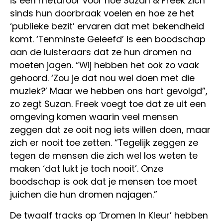
is een metafoor voor hoe Suzan & Freek zich
sinds hun doorbraak voelen en hoe ze het
‘publieke bezit’ ervaren dat met bekendheid
komt. ‘Tenminste Geleefd’ is een boodschap
aan de luisteraars dat ze hun dromen na
moeten jagen. “Wij hebben het ook zo vaak
gehoord. ‘Zou je dat nou wel doen met die
muziek?’ Maar we hebben ons hart gevolgd”,
zo zegt Suzan. Freek voegt toe dat ze uit een
omgeving komen waarin veel mensen
zeggen dat ze ooit nog iets willen doen, maar
zich er nooit toe zetten. “Tegelijk zeggen ze
tegen de mensen die zich wel los weten te
maken ‘dat lukt je toch nooit’. Onze
boodschap is ook dat je mensen toe moet
juichen die hun dromen najagen.”
De twaalf tracks op ‘Dromen In Kleur’ hebben