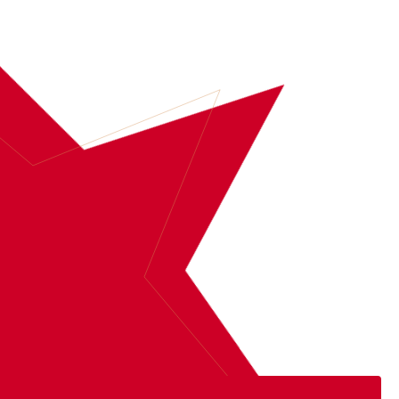
BOEK
SUZAN & FREEK
MEER INFORMATIE