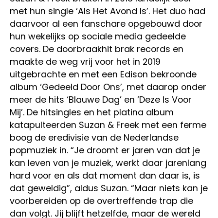
met hun single ‘Als Het Avond Is’. Het duo had
daarvoor al een fanschare opgebouwd door
hun wekelijks op sociale media gedeelde
covers. De doorbraakhit brak records en
maakte de weg vrij voor het in 2019
uitgebrachte en met een Edison bekroonde
album ‘Gedeeld Door Ons’, met daarop onder
meer de hits ‘Blauwe Dag’ en ‘Deze Is Voor
Mij’. De hitsingles en het platina album
katapulteerden Suzan & Freek met een ferme
boog de eredivisie van de Nederlandse
popmuziek in. “Je droomt er jaren van dat je
kan leven van je muziek, werkt daar jarenlang
hard voor en als dat moment dan daar is, is
dat geweldig”, aldus Suzan. “Maar niets kan je
voorbereiden op de overtreffende trap die
dan volgt. Jij blijft hetzelfde, maar de wereld