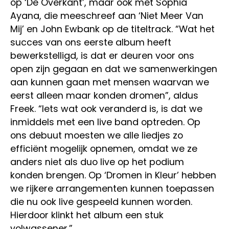
op ‘De Overkant’, maar ook met Sophia
Ayana, die meeschreef aan ‘Niet Meer Van
Mij’ en John Ewbank op de titeltrack. “Wat het
succes van ons eerste album heeft
bewerkstelligd, is dat er deuren voor ons
open zijn gegaan en dat we samenwerkingen
aan kunnen gaan met mensen waarvan we
eerst alleen maar konden dromen”, aldus
Freek. “Iets wat ook veranderd is, is dat we
inmiddels met een live band optreden. Op
ons debuut moesten we alle liedjes zo
efficiënt mogelijk opnemen, omdat we ze
anders niet als duo live op het podium
konden brengen. Op ‘Dromen in Kleur’ hebben
we rijkere arrangementen kunnen toepassen
die nu ook live gespeeld kunnen worden.
Hierdoor klinkt het album een stuk
volwassener.”